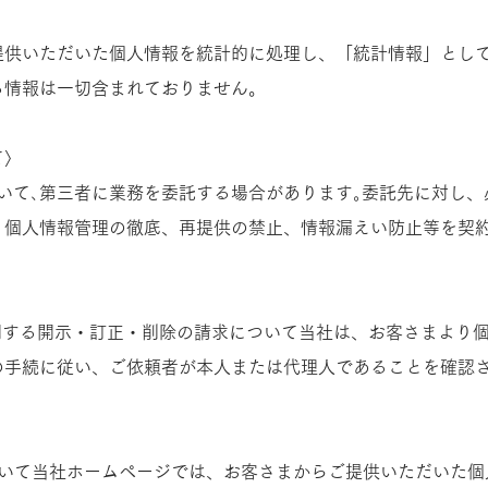
提供いただいた個人情報を統計的に処理し、「統計情報」とし
情報は一切含まれておりません。​
て〉
いて､第三者に業務を委託する場合があります｡委託先に対し
、個人情報管理の徹底、再提供の禁止、情報漏えい防止等を契
報に関する開示・訂正・削除の請求について当社は、お客さまより
の手続に従い、ご依頼者が本人または代理人であることを確認
​
ついて当社ホームページでは、お客さまからご提供いただいた個