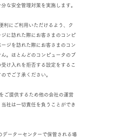
な安全管理対策を実施します。​​
り便利にご利用いただけるよう、ク
ージに訪れた際にお客さまのコンピ
ページを訪れた際にお客さまのコン
せん。ほとんどのコンピュータのブ
の受け入れを拒否する設定をするこ
でご了承ください。​​
をご提供するため他の会社の運営
、当社は一切責任を負うことができ
のデーターセンターで保管される場