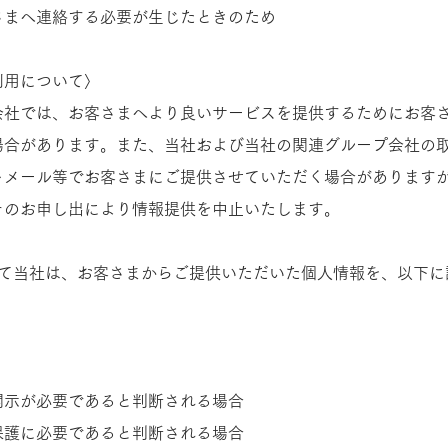
へ連絡する必要が生じたときのため​​​
利用について〉
会社では、お客さまへより良いサービスを提供するためにお客
場合があります。また、当社および当社の関連グループ会社の
トメール等でお客さまにご提供させていただく場合があります
のお申し出により情報提供を中止いたします。​​
いて当社は、お客さまからご提供いただいた個人情報を、以下に
開示が必要であると判断される場合
護に必要であると判断される場合​​