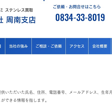
ご依頼・お問合せはこちら
ミ ステンレス買取
0834-33-8019
社 周南支店
目
当社の強み
ご相談・ご依頼
アクセス
会社概要
提供いただいた氏名、住所、電話番号、メールアドレス、生年
ができる情報を指します。​​