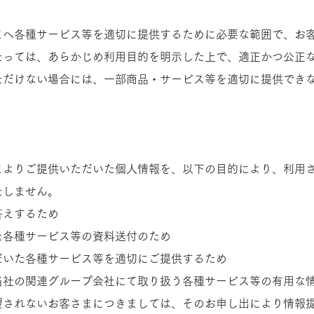
まへ各種サービス等を適切に提供するために必要な範囲で、お
たっては、あらかじめ利用目的を明示した上で、適正かつ公正
ただけない場合には、一部商品・サービス等を適切に提供でき
まよりご提供いただいた個人情報を、以下の目的により、利用
たしません。
答えするため
た各種サービス等の資料送付のため
だいた各種サービス等を適切にご提供するため
当社の関連グループ会社にて取り扱う各種サービス等の有用な
されないお客さまにつきましては、そのお申し出により情報