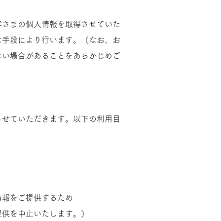
客さまの個人情報を取得させていた
な手段により行います。（なお、お
ない場合があることをあらかじめご
させていただきます。以下の利用目
情報をご提供するため
提供を中止いたします。）