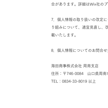
合があります。詳細はWix社の
7．個人情報の取り扱いの改定
り組みについて、適宜見直し、
載いたします。​​
8．個人情報についてのお問合
海田商亊株式会社 周南支店
住所：〒746-0084 山口県周南市
TEL：0834-33-8019​​ 以上