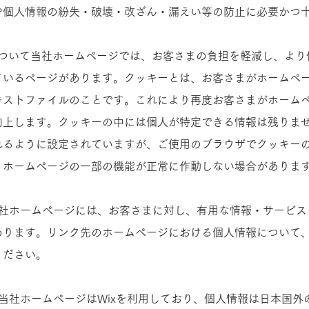
個人情報の紛失・破壊・改ざん・漏えい等の防止に必要かつ十分
利用について当社ホームページでは、お客さまの負担を軽減し、よ
ているページがあります。クッキーとは、お客さまがホームペ
キストファイルのことです。これにより再度お客さまがホーム
向上します。クッキーの中には個人が特定できる情報は残りま
れるように設定されていますが、ご使用のブラウザでクッキー
ホームページの一部の機能が正常に作動しない場合がありますの
当社ホームページには、お客さまに対し、有用な情報・サービス
あります。リンク先のホームページにおける個人情報について
さい。​​
当社ホームページはWixを利用しており、個人情報は日本国外