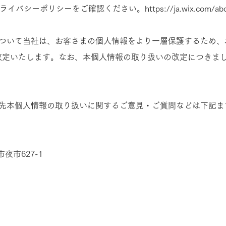
プライバシーポリシーをご確認ください。
https://ja.wix.com/ab
について当社は、お客さまの個人情報をより一層保護するため、
改定いたします。なお、本個人情報の取り扱いの改定につきま
せ先本個人情報の取り扱いに関するご意見・ご質問などは下記ま
夜市627-1